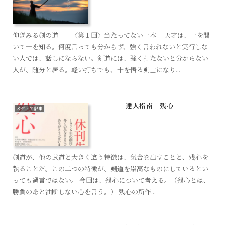
仰ぎみる剣の道 〈第１回〉当たってない一本 天才は、一を聞
いて十を知る。何度言っても分からず、強く言われないと実行しな
い人では、話しにならない。剣道には、強く打たないと分からない
人が、随分と居る。軽い打ちでも、十を悟る剣士になり...
達人指南 残心
メディア記事
剣道が、他の武道と大きく違う特徴は、気合を出すことと、残心を
執ることだ。この二つの特徴が、剣道を崇高なものにしているとい
っても過言ではない。 今回は、残心について考える。（残心とは、
勝負のあと油断しない心を言う。） 残心の所作...