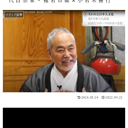
代目宗家・椎名市衛✕小名木善行
メディア記事
2024.05.24
2022.09.22