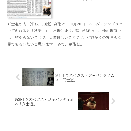
武士道の力 【北辰一刀流】剣術は、10月20日、ヘンダーソンプラザ
で行われるも「秋祭り」に出場します。理由があって、他の場所で
は一切やらないことで、大変珍しいことです。ぜひ多くの皆さんに
見てもらいたいと思います。 さて、剣術と...
第1回 ラスベガス・ジャパンタイム
ス「武士道」
第3回 ラスベガス・ジャパンタイム
ス「武士道」