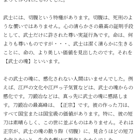
武士には、切腹という特権があります。切腹は、死刑のよ
うな償いではありません。心の清らかさの最高の証明手段
として、武士だけに許された尊い実証行為です。命は、何
よりも尊いものですが・・・、武士は潔く清らかに生きる
ことに、命の、より美しい価値を見出したのです。それを
【武士の魂】といいます。
その武士の魂に、感化されない人間はいませんでした。例
えば、江戸の文化や江戸っ子気質などは、武士の魂からの
感化です。刀鍛冶などは、真っ先に武士の魂に感銘しま
す。刀鍛冶の最高峰は、【正宗】です。彼の作った刀は、
すべて国宝または国宝級の価値があります。特に、彼の短
刀は素晴らしく、この世に並ぶものはありません。それは
正宗が、武士の魂の散り際（切腹）に、見合うほどの短刀
を作りたいと、生命を懸けて製作したからでした。