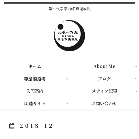
第七代宗家 椎名市衛成胤
ホーム
About Me
尊星閣道場
ブログ
入門案内
メディア記事
関連サイト
お問い合わせ
2018-12